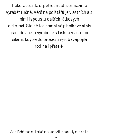
Dekorace a další potřebnosti se snažíme
vyrábět ručně. Většina polštářů je vlastních a s
nimi
i spoustu dalších látkových
dekorací.
Stejně tak samotné piknikové stoly
jsou dělané
a vyráběné s láskou vlastními
silami, kdy se do procesu výroby zapojila
rodina i přátelé.
Ekologicky
Zakládáme si také na udržitelnosti, a proto