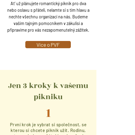
At' už plánujete romantický piknik pro dva
nebo oslavu s přáteli, nelamte si s tím hlavu a
nechte všechnu organizaci na nás. Budeme
vaším tajným pomocníkem v zákulisí a
připravíme pro vás nezapomenutelný zážitek.
Více o PVF
Jen 3 kroky k vašemu
pikniku
1
První krok je vybrat si společnost, se
kterou si chcete piknik užít. Rodinu,