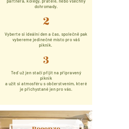
partnera, kolegy, přátelé, nebo všechny
dohromady.
2
Vyberte si ideální den a čas, společně pak
vybereme jedinečné místo pro váš
piknik.
3
Teď už jen stačí přijít na připravený
piknik
a užít si atmosféru s
občerstvením, které
je přichystané jen pro vás.
Recenze