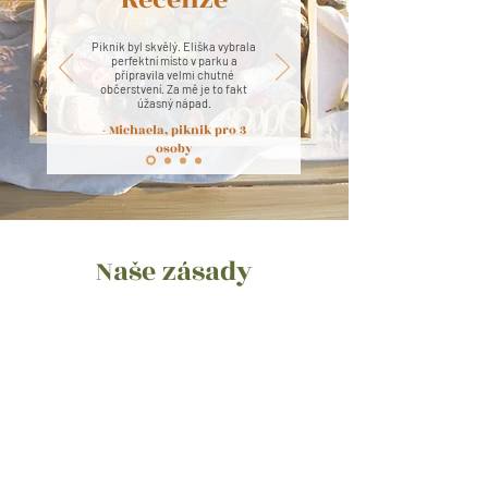
Piknik byl skvělý. Eliška vybrala
perfektní místo v parku a
připravila velmi chutné
občerstvení. Za mě je to fakt
úžasný nápad.
- Michaela, piknik pro 3
osoby
Naše zásady
Ručně